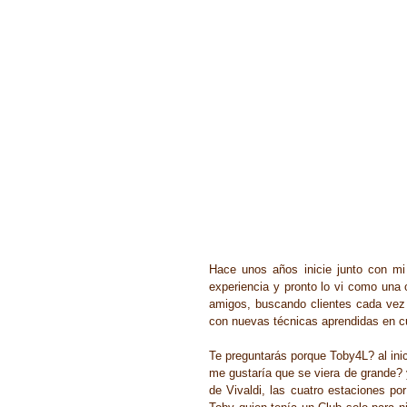
Hace unos años inicie junto con mi
experiencia y pronto lo vi como una o
amigos, buscando clientes cada vez m
con nuevas técnicas aprendidas en cu
Te preguntarás porque Toby4L? al ini
me gustaría que se viera de grande? 
de Vivaldi, las cuatro estaciones por