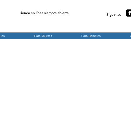
Tienda en línea siempre abierta
Siguenos
ntes
Para Mujeres
Para Hombres