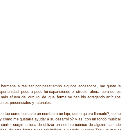
 hermana a realizar por pasatiempo algunos accesorios, me gusto la 
portunidad, poco a poco fui expandiendo el círculo, ahora fuera de los 
ás afuera del círculo, de igual forma se han ido agregando artículos 
rsos presenciales y tutoriales.
cio fue como buscarle un nombre a un hijo, como quiero llamarle?, como 
y como me gustaría ayudar a su desarrollo? y así con un fondo musical 
 cierto; surgió la idea de utilizar un nombre icónico de alguien llamado 