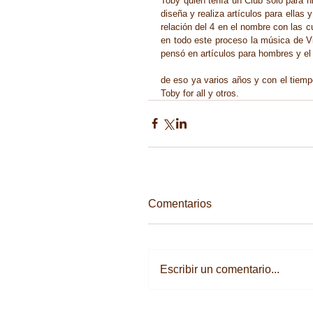
Toby quien tenía un Club solo para ni
diseña y realiza artículos para ellas
relación del 4 en el nombre con las 
en todo este proceso la música de Viv
pensó en artículos para hombres y el 
de eso ya varios años y con el tiemp
Toby for all y otros.
Comentarios
Escribir un comentario...