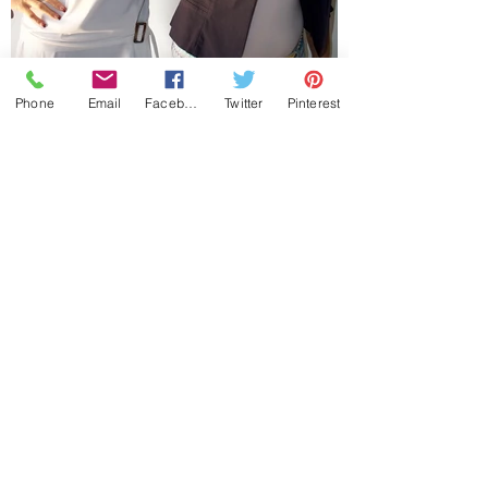
Phone
Email
Facebook
Twitter
Pinterest
Reciente sesión de fotos