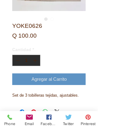
YOKE0626
Precio
Q 100.00
Cantidad
*
Agregar al Carrito
Set de 3 tobilleras tejidas, ajustables.
Phone
Email
Facebook
Twitter
Pinterest
Historia
Contactanos