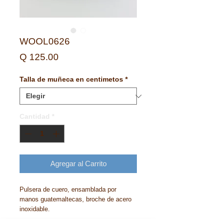
WOOL0626
Precio
Q 125.00
Talla de muñeca en centimetos
*
Cantidad
*
Agregar al Carrito
Pulsera de cuero, ensamblada por
manos guatemaltecas, broche de acero
inoxidable.