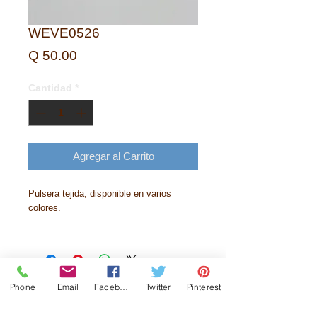
WEVE0526
Precio
Q 50.00
Cantidad
*
Agregar al Carrito
Pulsera tejida, disponible en varios
colores.
Phone
Email
Facebook
Twitter
Pinterest
Historia
Contactanos