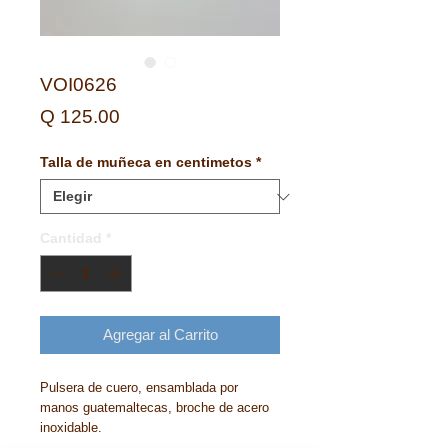
VOI0626
Precio
Q 125.00
Talla de muñeca en centimetos
*
Cantidad
*
Agregar al Carrito
Pulsera de cuero, ensamblada por
manos guatemaltecas, broche de acero
inoxidable.