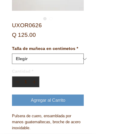
UXOR0626
Precio
Q 125.00
Talla de muñeca en centimetos
*
Cantidad
*
Agregar al Carrito
Pulsera de cuero, ensamblada por
manos guatemaltecas, broche de acero
inoxidable.