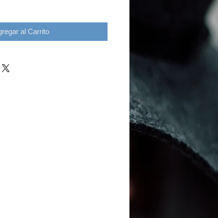
regar al Carrito