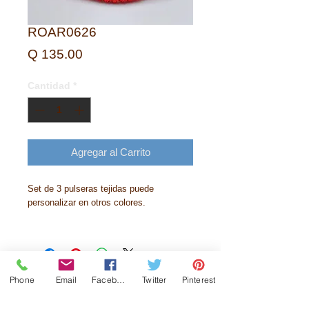
ROAR0626
Precio
Q 135.00
Cantidad
*
Agregar al Carrito
Set de 3 pulseras tejidas puede
personalizar en otros colores.
Phone
Email
Facebook
Twitter
Pinterest
Historia
Contactanos