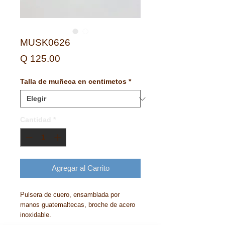
MUSK0626
Precio
Q 125.00
Talla de muñeca en centimetos
*
Cantidad
*
Agregar al Carrito
Pulsera de cuero, ensamblada por
manos guatemaltecas, broche de acero
inoxidable.