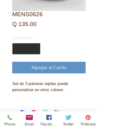
MENS0626
Precio
Q 135.00
Cantidad
*
Agregar al Carrito
Set de 3 pulseras tejidas puede
personalizar en otros colores.
Phone
Email
Facebook
Twitter
Pinterest
Historia
Contactanos