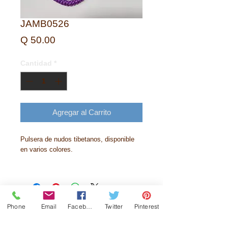
JAMB0526
Precio
Q 50.00
Cantidad
*
Agregar al Carrito
Pulsera de nudos tibetanos, disponible
en varios colores.
Phone
Email
Facebook
Twitter
Pinterest
Historia
Contactanos