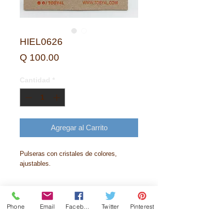
HIEL0626
Precio
Q 100.00
Cantidad
*
Agregar al Carrito
Pulseras con cristales de colores,
ajustables.
Phone
Email
Facebook
Twitter
Pinterest
Historia
Contactanos