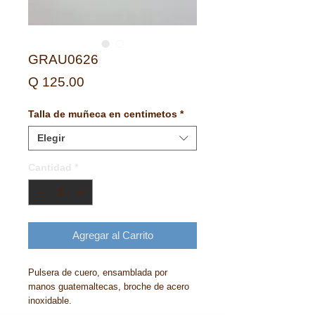
GRAU0626
Precio
Q 125.00
Talla de muñeca en centimetos
*
Elegir
Cantidad
*
Agregar al Carrito
Pulsera de cuero, ensamblada por
manos guatemaltecas, broche de acero
inoxidable.