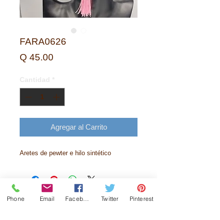
FARA0626
Precio
Q 45.00
Cantidad
*
Agregar al Carrito
Aretes de pewter e hilo sintético
Phone
Email
Facebook
Twitter
Pinterest
Historia
Contactanos