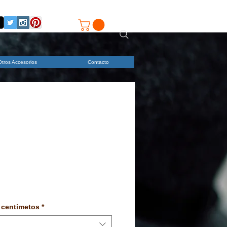
Otros Accesorios
Contacto
 centimetos
*