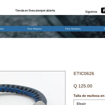
Tienda en línea siempre abierta
Siguenos
ntes
Para Mujeres
Para Hombres
ETIC0626
Precio
Q 125.00
Talla de muñeca en
Elegir