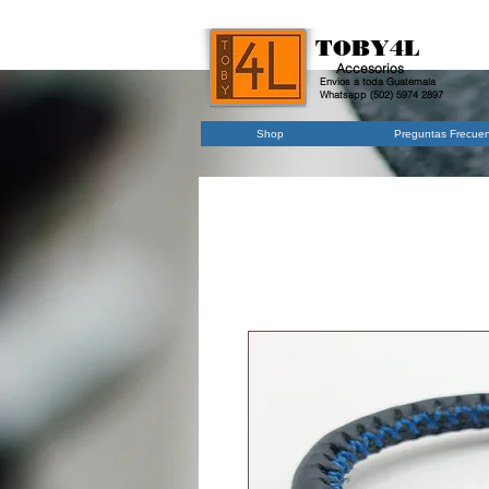
TOBY4L
Accesorios
Envios a toda Guatemala
Whatsapp (502) 5974 2897
Shop
Preguntas Frecue