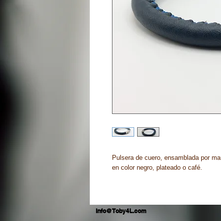
Pulsera de cuero, ensamblada por ma
en color negro, plateado o café.
Info@Toby4L.com