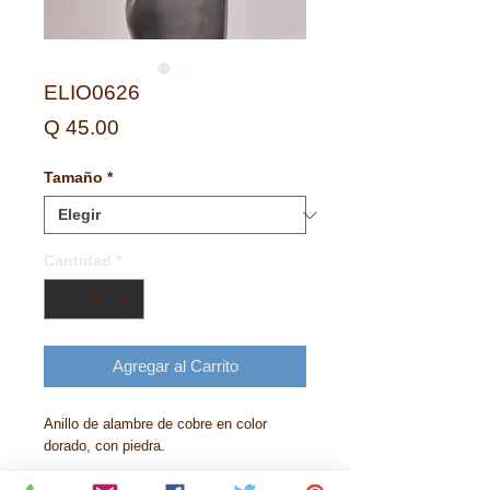
ELIO0626
Precio
Q 45.00
Tamaño
*
Cantidad
*
Agregar al Carrito
Anillo de alambre de cobre en color
dorado, con piedra.