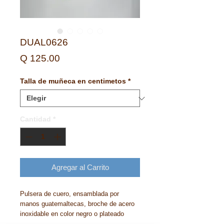
DUAL0626
Precio
Q 125.00
Talla de muñeca en centimetos
*
Cantidad
*
Agregar al Carrito
Pulsera de cuero, ensamblada por
manos guatemaltecas, broche de acero
inoxidable en color negro o plateado