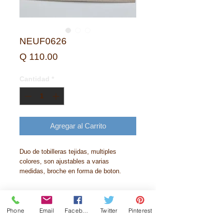
NEUF0626
Precio
Q 110.00
Cantidad
*
Agregar al Carrito
Duo de tobilleras tejidas, multiples
colores, son ajustables a varias
medidas, broche en forma de boton.
Phone
Email
Facebook
Twitter
Pinterest
Historia