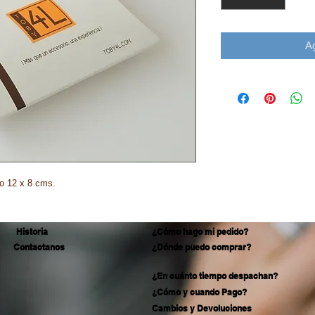
Ag
o 12 x 8 cms.
Historia
¿Cómo hago mi pedido?
Contactanos
¿Dónde puedo comprar?
¿En cuánto tiempo despachan?
¿Cómo y cuando Pago?
Cambios y Devoluciones