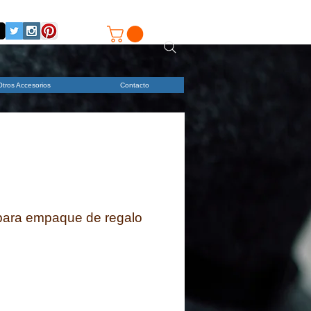
Otros Accesorios
Contacto
para empaque de regalo