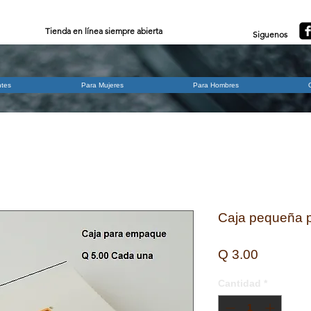
Tienda en línea siempre abierta
Siguenos
ntes
Para Mujeres
Para Hombres
Caja pequeña 
Precio
Q 3.00
Cantidad
*