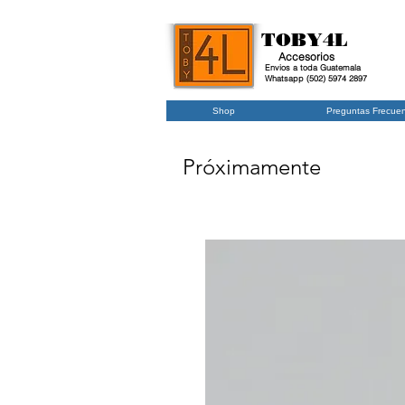
TOBY4L
Accesorios
Envios a toda Guatemala
Whatsapp (502) 5974 2897
Shop
Preguntas Frecue
Próximamente