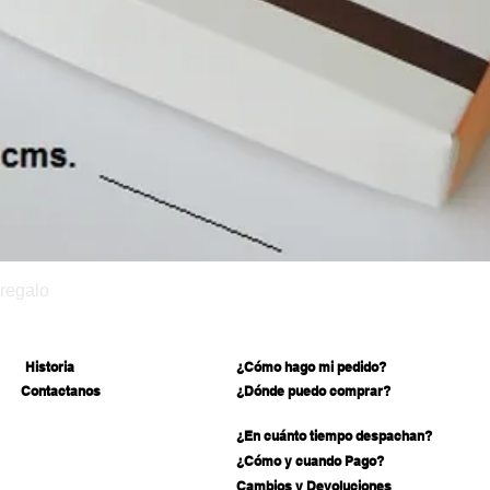
Vista rápida
regalo
Historia
¿Cómo hago mi pedido?
Contactanos
¿Dónde puedo comprar?
¿En cuánto tiempo despachan?
¿Cómo y cuando Pago?
Cambios y Devoluciones