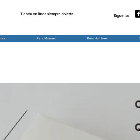
Tienda en línea siempre abierta
Siguenos
ntes
Para Mujeres
Para Hombres